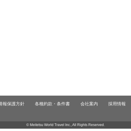
情報保護方針
各種約款・条件書
会社案内
採用情報
© Meitetsu World Travel Inc., All Rights Reserved.