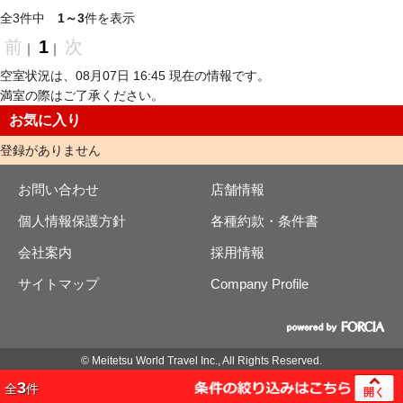
全3件中
1～3
件を表示
前
1
次
｜
｜
空室状況は、08月07日 16:45 現在の情報です。
満室の際はご了承ください。
お気に入り
登録がありません
お問い合わせ
店舗情報
個人情報保護方針
各種約款・条件書
会社案内
採用情報
サイトマップ
Company Profile
© Meitetsu World Travel Inc., All Rights Reserved.
3
全
件
開く