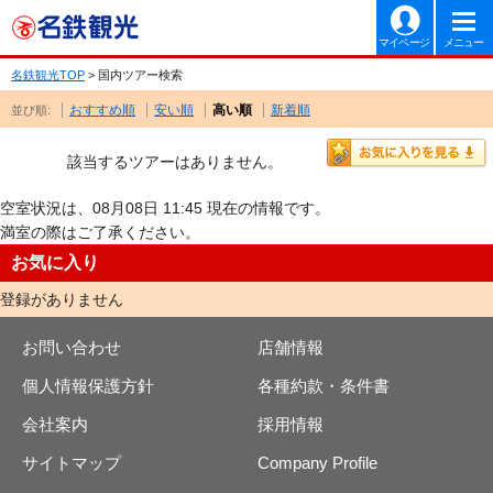
マイページ
メニュー
名鉄観光TOP
> 国内ツアー検索
おすすめ順
安い順
高い順
新着順
並び順:
該当するツアーはありません。
空室状況は、08月08日 11:45 現在の情報です。
満室の際はご了承ください。
お気に入り
登録がありません
お問い合わせ
店舗情報
個人情報保護方針
各種約款・条件書
会社案内
採用情報
サイトマップ
Company Profile