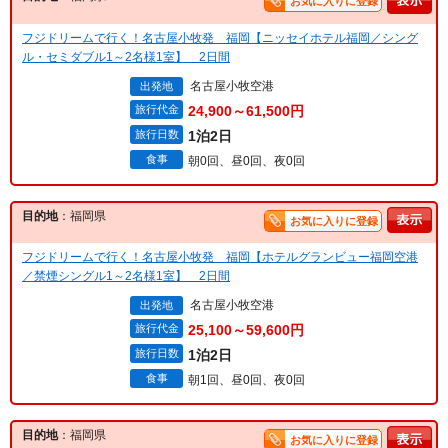
お気に入りに登録
フジドリームで行く！名古屋小牧発 福岡【ニッセイホテル福岡／シング
ル・セミダブル1～2名様1室】 2日間
名古屋小牧空港
出発地
旅行代金
24,900～61,500円
旅行日数
1泊2日
食事
朝0回、昼0回、夜0回
目的地
：福岡県
お気に入りに登録
フジドリームで行く！名古屋小牧発 福岡【ホテルグランビュー福岡空港
／禁煙シングル1～2名様1室】 2日間
名古屋小牧空港
出発地
旅行代金
25,100～59,600円
旅行日数
1泊2日
食事
朝1回、昼0回、夜0回
目的地
：福岡県
お気に入りに登録