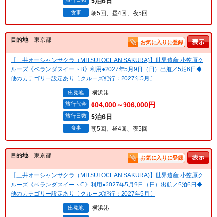
旅行日数
5泊6日
食事
朝5回、昼4回、夜5回
目的地
：東京都
お気に入りに登録
【三井オーシャンサクラ（MITSUI OCEAN SAKURA)】世界遺産 小笠原ク
ルーズ《ベランダスイートB》利用●2027年5月9日（日）出航／5泊6日◆
他のカテゴリー設定あり〔クルーズ紀行：2027年5月〕
横浜港
出発地
旅行代金
604,000～906,000円
旅行日数
5泊6日
食事
朝5回、昼4回、夜5回
目的地
：東京都
お気に入りに登録
【三井オーシャンサクラ（MITSUI OCEAN SAKURA)】世界遺産 小笠原ク
ルーズ《ベランダスイートC》利用●2027年5月9日（日）出航／5泊6日◆
他のカテゴリー設定あり〔クルーズ紀行：2027年5月〕
横浜港
出発地