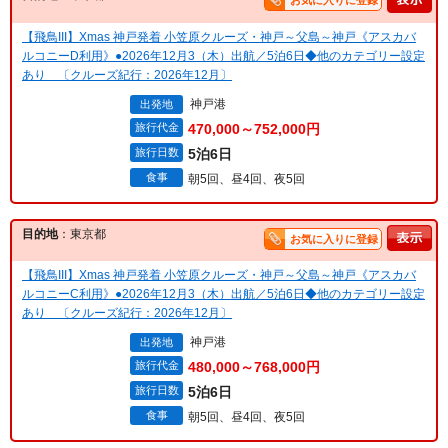
お気に入りに登録
【飛鳥III】Xmas 神戸発着 小笠原クルーズ・神戸～父島～神戸《アスカバ
ルコニーD利用》●2026年12月3（木）出航／5泊6日◆他のカテゴリー設定
あり 〔クルーズ紀行：2026年12月〕
神戸港
出発地
旅行代金
470,000～752,000円
旅行日数
5泊6日
食事
朝5回、昼4回、夜5回
目的地
：東京都
お気に入りに登録
【飛鳥III】Xmas 神戸発着 小笠原クルーズ・神戸～父島～神戸《アスカバ
ルコニーC利用》●2026年12月3（木）出航／5泊6日◆他のカテゴリー設定
あり 〔クルーズ紀行：2026年12月〕
神戸港
出発地
旅行代金
480,000～768,000円
旅行日数
5泊6日
食事
朝5回、昼4回、夜5回