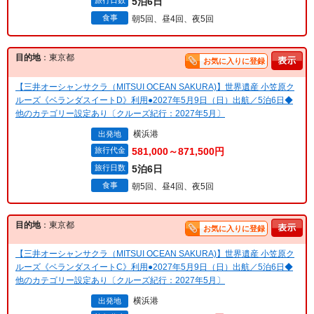
旅行日数
5泊6日
食事
朝5回、昼4回、夜5回
目的地
：東京都
お気に入りに登録
【三井オーシャンサクラ（MITSUI OCEAN SAKURA)】世界遺産 小笠原ク
ルーズ《ベランダスイートD》利用●2027年5月9日（日）出航／5泊6日◆
他のカテゴリー設定あり〔クルーズ紀行：2027年5月〕
横浜港
出発地
旅行代金
581,000～871,500円
旅行日数
5泊6日
食事
朝5回、昼4回、夜5回
目的地
：東京都
お気に入りに登録
【三井オーシャンサクラ（MITSUI OCEAN SAKURA)】世界遺産 小笠原ク
ルーズ《ベランダスイートC》利用●2027年5月9日（日）出航／5泊6日◆
他のカテゴリー設定あり〔クルーズ紀行：2027年5月〕
横浜港
出発地