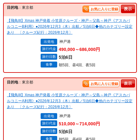
目的地
：東京都
お気に入りに登録
【飛鳥III】Xmas 神戸発着 小笠原クルーズ・神戸～父島～神戸《アスカバ
ルコニーB利用》●2026年12月3（木）出航／5泊6日◆他のカテゴリー設定
あり 〔クルーズ紀行：2026年12月〕
神戸港
出発地
旅行代金
490,000～686,000円
旅行日数
5泊6日
食事
朝5回、昼4回、夜5回
目的地
：東京都
お気に入りに登録
【飛鳥III】Xmas 神戸発着 小笠原クルーズ・神戸～父島～神戸《アスカバ
ルコニーA利用》●2026年12月3（木）出航／5泊6日◆他のカテゴリー設定
あり 〔クルーズ紀行：2026年12月〕
神戸港
出発地
旅行代金
510,000～714,000円
旅行日数
5泊6日
食事
朝5回、昼4回、夜5回