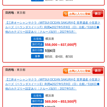
目的地
：東京都
お気に入りに登録
【三井オーシャンサクラ（MITSUI OCEAN SAKURA)】世界遺産 小笠原ク
ルーズ《ベランダスイートF》利用●2027年5月9日（日）出航／5泊6日◆
他のカテゴリー設定あり〔クルーズ紀行：2027年5月〕
横浜港
出発地
旅行代金
558,000～837,000円
旅行日数
5泊6日
食事
朝5回、昼4回、夜5回
目的地
：東京都
お気に入りに登録
【三井オーシャンサクラ（MITSUI OCEAN SAKURA)】世界遺産 小笠原ク
ルーズ《ベランダスイートE》利用●2027年5月9日（日）出航／5泊6日◆
他のカテゴリー設定あり〔クルーズ紀行：2027年5月〕
横浜港
出発地
旅行代金
569,000～853,500円