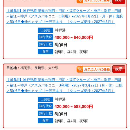
お気に入りに登録
【飛鳥III】神戸発着 陽春の別府・門司・福江クルーズ・神戸～別府～門司
～福江～神戸《アスカバルコニーC利用》●2027年3月22日（月・休）出航
／5泊6日◆他のカテゴリー設定あり 〔クルーズ紀行：2027年3月〕
神戸港
出発地
旅行代金
400,000～640,000円
旅行日数
5泊6日
食事
朝5回、昼4回、夜5回
目的地
：福岡県、長崎県、大分県
お気に入りに登録
【飛鳥III】神戸発着 陽春の別府・門司・福江クルーズ・神戸～別府～門司
～福江～神戸《アスカバルコニーB利用》●2027年3月22日（月・休）出航
／5泊6日◆他のカテゴリー設定あり 〔クルーズ紀行：2027年3月〕
神戸港
出発地
旅行代金
420,000～588,000円
旅行日数
5泊6日
食事
朝5回、昼4回、夜5回