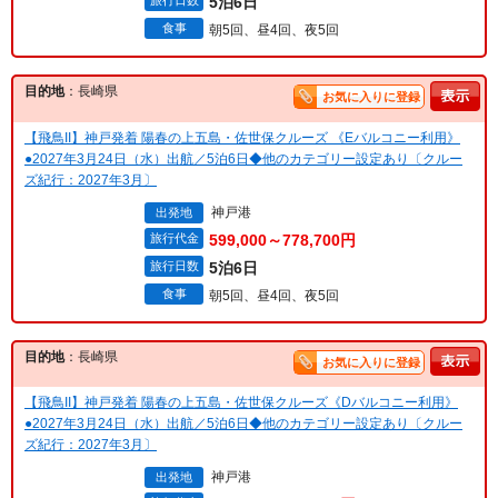
旅行日数
5泊6日
食事
朝5回、昼4回、夜5回
目的地
：長崎県
お気に入りに登録
【飛鳥II】神戸発着 陽春の上五島・佐世保クルーズ 《Eバルコニー利用》
●2027年3月24日（水）出航／5泊6日◆他のカテゴリー設定あり〔クルー
ズ紀行：2027年3月〕
神戸港
出発地
旅行代金
599,000～778,700円
旅行日数
5泊6日
食事
朝5回、昼4回、夜5回
目的地
：長崎県
お気に入りに登録
【飛鳥II】神戸発着 陽春の上五島・佐世保クルーズ《Dバルコニー利用》
●2027年3月24日（水）出航／5泊6日◆他のカテゴリー設定あり〔クルー
ズ紀行：2027年3月〕
神戸港
出発地