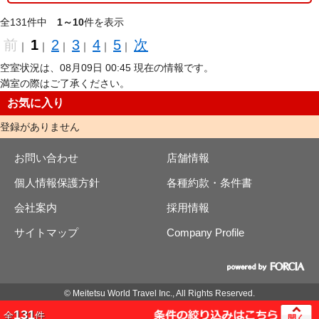
全131件中
1～10
件を表示
前
1
2
3
4
5
次
｜
｜
｜
｜
｜
｜
空室状況は、08月09日 00:45 現在の情報です。
満室の際はご了承ください。
お気に入り
登録がありません
お問い合わせ
店舗情報
個人情報保護方針
各種約款・条件書
会社案内
採用情報
サイトマップ
Company Profile
© Meitetsu World Travel Inc., All Rights Reserved.
131
全
件
開く