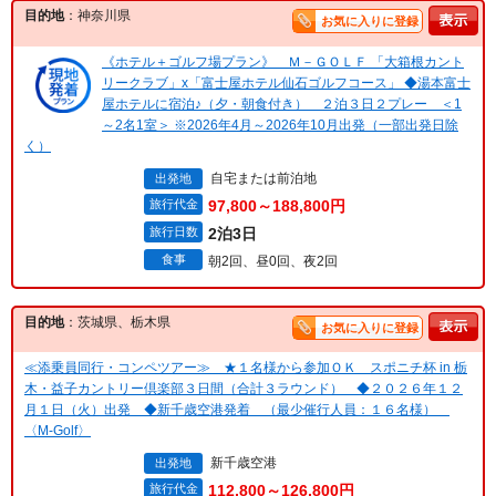
目的地
：神奈川県
お気に入りに登録
《ホテル＋ゴルフ場プラン》 Ｍ－ＧＯＬＦ 「大箱根カント
リークラブ」x「富士屋ホテル仙石ゴルフコース」 ◆湯本富士
屋ホテルに宿泊♪（夕・朝食付き） ２泊３日２プレー ＜1
～2名1室＞ ※2026年4月～2026年10月出発（一部出発日除
く）
自宅または前泊地
出発地
旅行代金
97,800～188,800円
旅行日数
2泊3日
食事
朝2回、昼0回、夜2回
目的地
：茨城県、栃木県
お気に入りに登録
≪添乗員同行・コンペツアー≫ ★１名様から参加ＯＫ スポニチ杯 in 栃
木・益子カントリー倶楽部３日間（合計３ラウンド） ◆２０２６年１２
月１日（火）出発 ◆新千歳空港発着 （最少催行人員：１６名様）
〈M-Golf〉
新千歳空港
出発地
旅行代金
112,800～126,800円