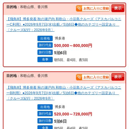
目的地
：和歌山県、香川県
お気に入りに登録
【飛鳥III】博多発着 秋の瀬戸内 和歌山・小豆島クルーズ《アスカバルコニ
ーC利用》●2026年9月7日(水)出航／5泊6日◆他のカテゴリー設定あり
〔クルーズ紀行：2026年9月〕
博多港
出発地
旅行代金
500,000～800,000円
旅行日数
5泊6日
食事
朝5回、昼4回、夜5回
目的地
：和歌山県、香川県
お気に入りに登録
【飛鳥III】博多発着 秋の瀬戸内 和歌山・小豆島クルーズ《アスカバルコニ
ーB利用》●2026年9月7日(水)出航／5泊6日◆他のカテゴリー設定あり
〔クルーズ紀行：2026年9月〕
博多港
出発地
旅行代金
520,000～728,000円
旅行日数
5泊6日
食事
朝5回、昼4回、夜5回