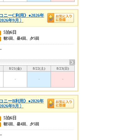
ニーC利用》●2026年
026年9月〕
5泊6日
朝5回、昼4回、夕5回
ー
8/21(金)
8/22(土)
8/23(日)
-
-
-
ニーB利用》●2026年
026年9月〕
5泊6日
朝5回、昼4回、夕5回
ー