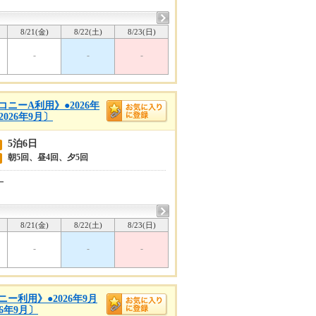
8/21(金)
8/22(土)
8/23(日)
-
-
-
ニーA利用》●2026年
026年9月〕
5泊6日
朝5回、昼4回、夕5回
ー
8/21(金)
8/22(土)
8/23(日)
-
-
-
ー利用》●2026年9月
6年9月〕