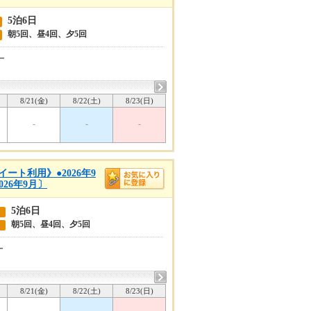
5泊6日
朝5回、昼4回、夕5回
ー
8/21(金)
8/22(土)
8/23(日)
-
-
-
ート利用》●2026年9
26年9月〕
5泊6日
朝5回、昼4回、夕5回
ー
8/21(金)
8/22(土)
8/23(日)