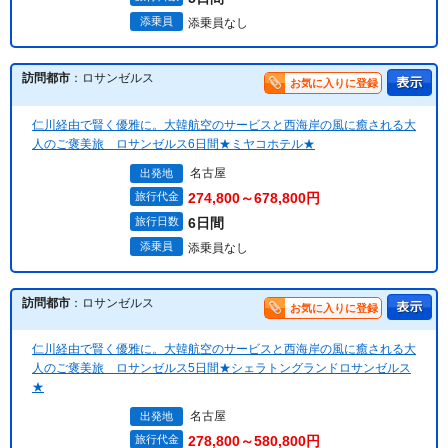
添乗員
添乗員なし
訪問都市
：ロサンゼルス
お気に入りに登録
仁川経由で賢く優雅に。大韓航空のサービスと西海岸の風に癒される大
人のご褒美旅 ロサンゼルス6日間★ミヤコホテル★
名古屋
出発地
旅行代金
274,800～678,800円
旅行日数
6日間
添乗員
添乗員なし
訪問都市
：ロサンゼルス
お気に入りに登録
仁川経由で賢く優雅に。大韓航空のサービスと西海岸の風に癒される大
人のご褒美旅 ロサンゼルス5日間★シェラトングランドロサンゼルス
★
名古屋
出発地
旅行代金
278,800～580,800円