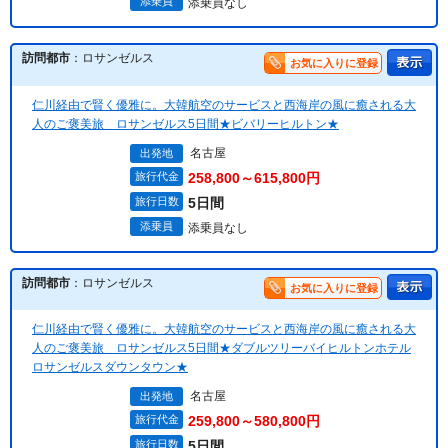
添乗員
添乗員なし
訪問都市
：ロサンゼルス
お気に入りに登録
仁川経由で賢く優雅に。大韓航空のサービスと西海岸の風に癒される大
人のご褒美旅 ロサンゼルス5日間★ビバリーヒルトン★
名古屋
出発地
旅行代金
258,800～615,800円
旅行日数
5日間
添乗員
添乗員なし
訪問都市
：ロサンゼルス
お気に入りに登録
仁川経由で賢く優雅に。大韓航空のサービスと西海岸の風に癒される大
人のご褒美旅 ロサンゼルス5日間★ダブルツリーバイヒルトンホテル
ロサンゼルスダウンタウン★
名古屋
出発地
旅行代金
259,800～580,800円
旅行日数
5日間