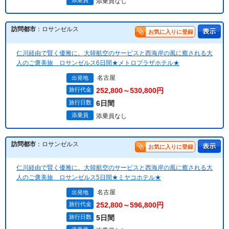
添乗員
添乗員なし
訪問都市
：ロサンゼルス
お気に入りに登録
仁川経由で賢く優雅に。大韓航空のサービスと西海岸の風に癒される大
人のご褒美旅 ロサンゼルス6日間★メトロプラザホテル★
名古屋
出発地
旅行代金
252,800～530,800円
旅行日数
6日間
添乗員
添乗員なし
訪問都市
：ロサンゼルス
お気に入りに登録
仁川経由で賢く優雅に。大韓航空のサービスと西海岸の風に癒される大
人のご褒美旅 ロサンゼルス5日間★ミヤコホテル★
名古屋
出発地
旅行代金
252,800～596,800円
旅行日数
5日間