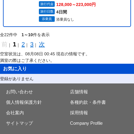
旅行代金
128,000～223,000円
旅行日数
4日間
添乗員
添乗員なし
全22件中
1～10
件を表示
前
1
2
3
次
｜
｜
｜
｜
空室状況は、08月08日 00:45 現在の情報です。
満室の際はご了承ください。
お気に入り
登録がありません
お問い合わせ
店舗情報
個人情報保護方針
各種約款・条件書
会社案内
採用情報
サイトマップ
Company Profile