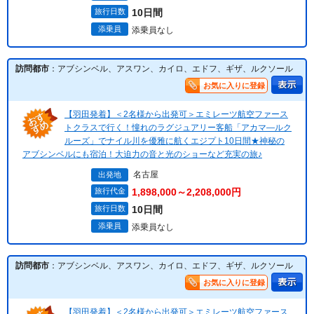
旅行日数
10日間
添乗員
添乗員なし
訪問都市
：アブシンベル、アスワン、カイロ、エドフ、ギザ、ルクソール
お気に入りに登録
【羽田発着】＜2名様から出発可＞エミレーツ航空ファース
トクラスで行く！憧れのラグジュアリー客船「アカマ―ルク
ルーズ」でナイル川を優雅に航くエジプト10日間★神秘の
アブシンベルにも宿泊！大迫力の音と光のショーなど充実の旅♪
名古屋
出発地
旅行代金
1,898,000～2,208,000円
旅行日数
10日間
添乗員
添乗員なし
訪問都市
：アブシンベル、アスワン、カイロ、エドフ、ギザ、ルクソール
お気に入りに登録
【羽田発着】＜2名様から出発可＞エミレーツ航空ファース