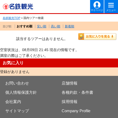
マイページ
メニュー
名鉄観光TOP
> 国内ツアー検索
おすすめ順
安い順
高い順
新着順
並び順:
該当するツアーはありません。
空室状況は、08月09日 21:45 現在の情報です。
満室の際はご了承ください。
お気に入り
登録がありません
お問い合わせ
店舗情報
個人情報保護方針
各種約款・条件書
会社案内
採用情報
サイトマップ
Company Profile