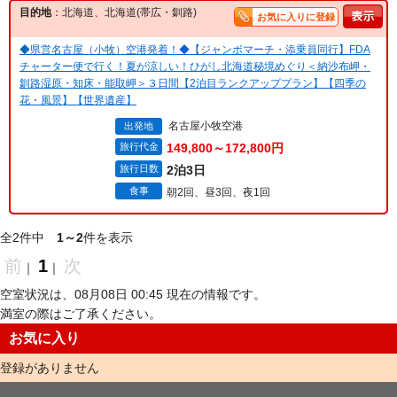
目的地
：北海道、北海道(帯広・釧路)
お気に入りに登録
◆県営名古屋（小牧）空港発着！◆【ジャンボマーチ・添乗員同行】FDA
チャーター便で行く！夏が涼しい！ひがし北海道秘境めぐり＜納沙布岬・
釧路湿原・知床・能取岬＞３日間【2泊目ランクアッププラン】【四季の
花・風景】【世界遺産】
名古屋小牧空港
出発地
旅行代金
149,800～172,800円
旅行日数
2泊3日
食事
朝2回、昼3回、夜1回
全2件中
1～2
件を表示
前
1
次
｜
｜
空室状況は、08月08日 00:45 現在の情報です。
満室の際はご了承ください。
お気に入り
登録がありません