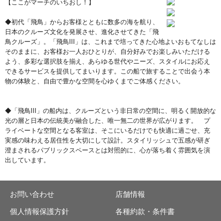
【ここがマーチのいちおし！】
◆初代「飛鳥」からお客様とともに数多の海を航り、
日本のクルーズ文化を発展させ、進化させてきた「飛
鳥クルーズ」。「飛鳥III」は、これまで培ってきた心地よいおもてなしは
そのままに、お客様お一人おひとりが、自分好みでお楽しみいただける
よう、多彩な選択肢を揃え、あらゆる世代やニーズ、スタイルにお応え
できるサービスを提供してまいります。この船で旅することで出会う本
物の体験と、自由で豊かな空間を心ゆくまでご体感ください。
◆「飛鳥III」の船内は、クルーズという非日常の空間に、明るく開放的な
光の層と日本の伝統美が融合した、唯一無二の世界が広がります。 プ
ライベートな空間となる客室は、そこにいるだけでも快適に過ごせ、充
実感の味わえる居住性を大切にして設計。スタイリッシュで五感が研ぎ
澄まされるパブリックスペースとは対照的に、心が落ち着く雰囲気を演
出しています。
お問い合わせ
店舗情報
個人情報保護方針
各種約款・条件書