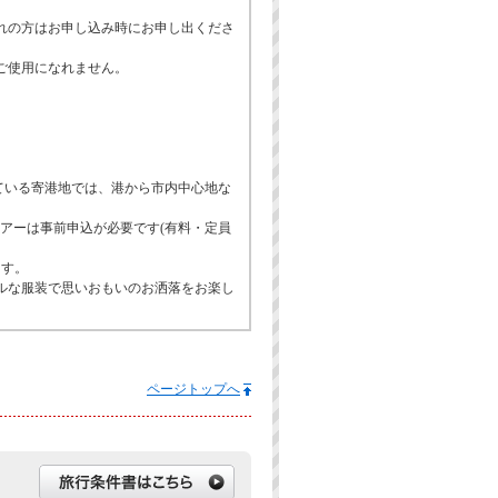
れの方はお申し込み時にお申し出くださ
ご使用になれません。
ている寄港地では、港から市内中心地な
アーは事前申込が必要です(有料・定員
ます。
ルな服装で思いおもいのお洒落をお楽し
ページトップへ