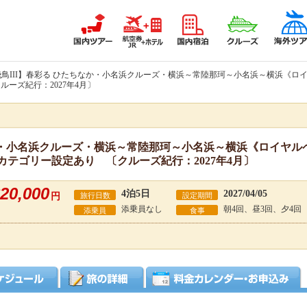
飛鳥III】春彩る ひたちなか・小名浜クルーズ・横浜～常陸那珂～小名浜～横浜《ロイ
ーズ紀行：2027年4月〕
か・小名浜クルーズ・横浜～常陸那珂～小名浜～横浜《ロイヤルペ
カテゴリー設定あり 〔クルーズ紀行：2027年4月〕
20,000
4泊5日
2027/04/05
円
旅行日数
設定期間
添乗員なし
朝4回、昼3回、夕4回
添乗員
食事