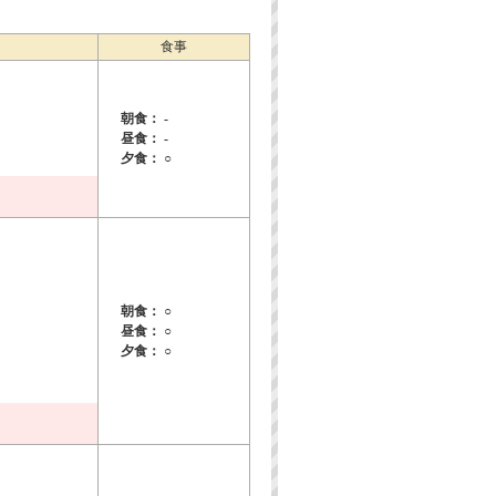
食事
朝食： -
昼食： -
夕食： ○
朝食： ○
昼食： ○
夕食： ○