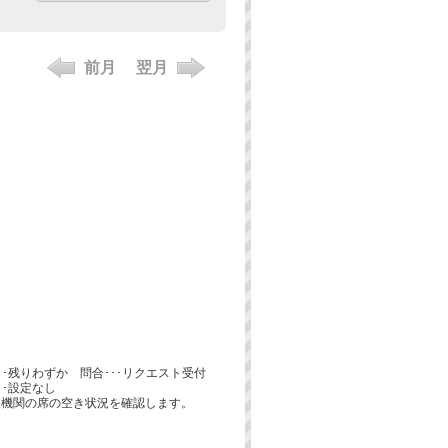
前月
翌月
･･･残りわずか 問合･･･リクエスト受付
･･設定なし
通機関の席の空き状況を確認します。