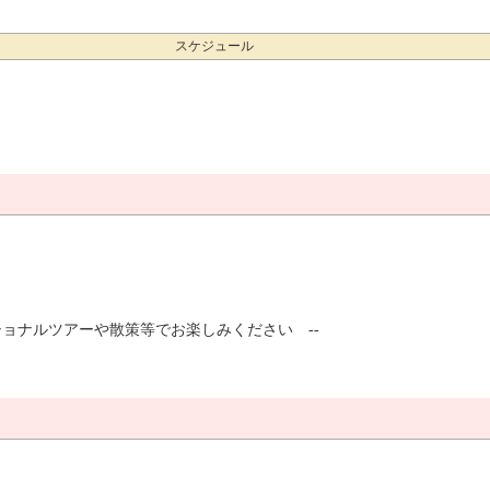
スケジュール
ショナルツアーや散策等でお楽しみください --