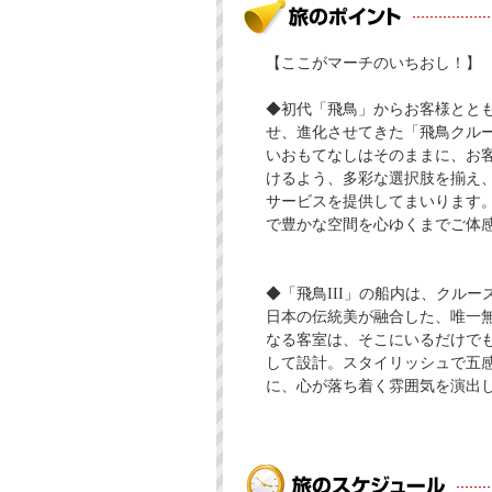
【ここがマーチのいちおし！】
◆初代「飛鳥」からお客様とと
せ、進化させてきた「飛鳥クルー
いおもてなしはそのままに、お
けるよう、多彩な選択肢を揃え
サービスを提供してまいります
で豊かな空間を心ゆくまでご体
◆「飛鳥III」の船内は、クル
日本の伝統美が融合した、唯一
なる客室は、そこにいるだけで
して設計。スタイリッシュで五
に、心が落ち着く雰囲気を演出