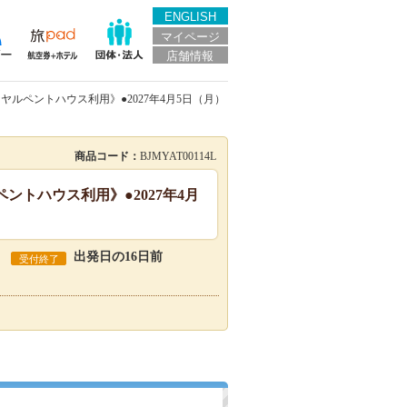
ENGLISH
マイページ
店舗情報
ヤルペントハウス利用》●2027年4月5日（月）
商品コード：
BJMYAT00114L
ントハウス利用》●2027年4月
出発日の16日前
受付終了