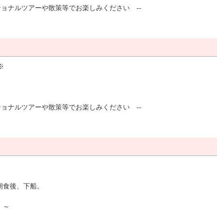
ショナルツアーや散策等でお楽しみください --
通船※
ショナルツアーや散策等でお楽しみください --
。朝食後、下船。
 ～