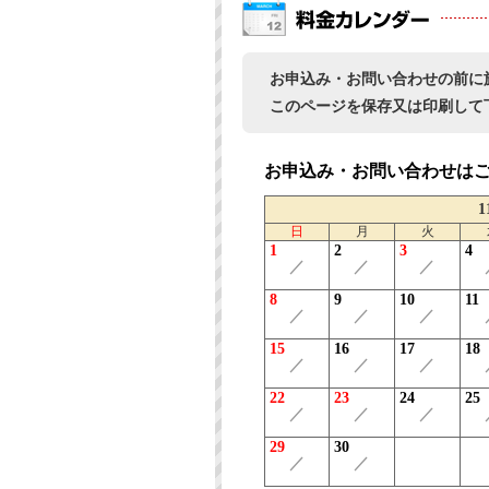
お申込み・お問い合わせの前に
このページを保存又は印刷して
お申込み・お問い合わせは
1
日
月
火
1
2
3
4
／
／
／
8
9
10
11
／
／
／
15
16
17
18
／
／
／
22
23
24
25
／
／
／
29
30
／
／