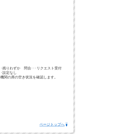
･･･残りわずか 問合･･･リクエスト受付
･･設定なし
通機関の席の空き状況を確認します。
ページトップへ