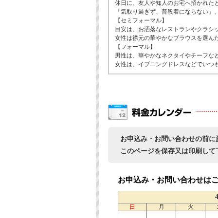
休日に、友人や知人のお宅へ招かれた
「気取り過ぎず、普段着にならない」
【セミフォーマル】
目安は、お洒落なレストランやクラシ
女性は襟元の華やかなブラウスを選ん
【フォーマル】
男性は、華やかなネクタイやチーフな
女性は、イブニングドレスなどでいつ
お申込み・お問い合わせの前に
このページを保存又は印刷して
お申込み・お問い合わせは
日
月
火