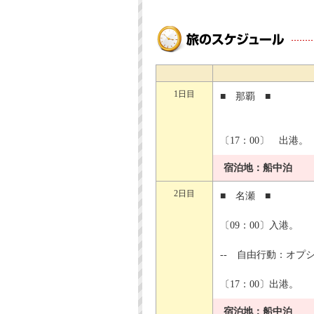
1日目
■ 那覇 ■
〔17：00〕 出港。
宿泊地：船中泊
2日目
■ 名瀬 ■
〔09：00〕入港。
-- 自由行動：オプ
〔17：00〕出港。
宿泊地：船中泊