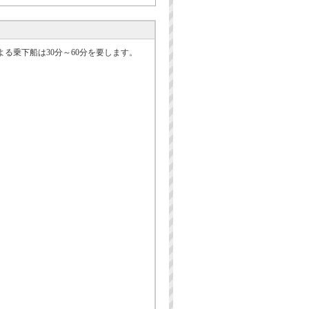
る乗下船は30分～60分を要します。