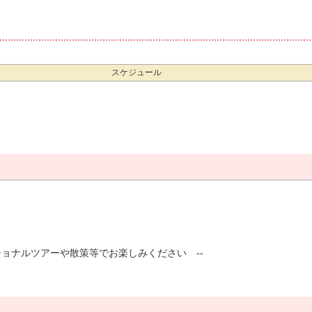
スケジュール
ショナルツアーや散策等でお楽しみください --