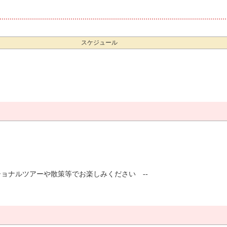
スケジュール
ショナルツアーや散策等でお楽しみください --