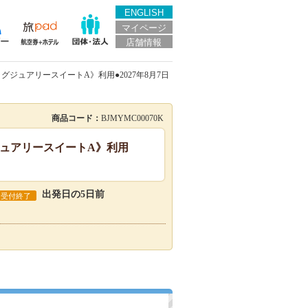
ENGLISH
マイページ
店舗情報
ラグジュアリースイートA》利用●2027年8月7日
商品コード：
BJMYMC00070K
グジュアリースイートA》利用
出発日の5日前
受付終了