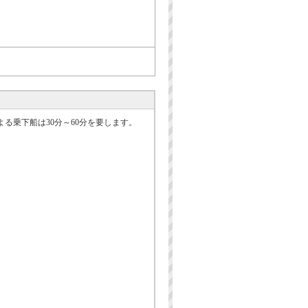
る乗下船は30分～60分を要します。