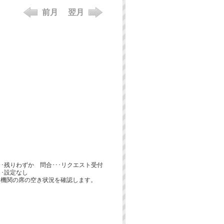
前月
翌月
･･･残りわずか 問合･･･リクエスト受付
･･設定なし
通機関の席の空き状況を確認します。