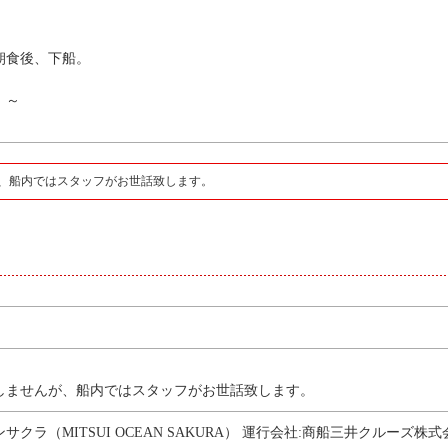
。朝食後、下船。
 ～
、船内ではスタッフがお世話致します。
しませんが、船内ではスタッフがお世話致します。
クラ（MITSUI OCEAN SAKURA） 運行会社:商船三井クルーズ株式