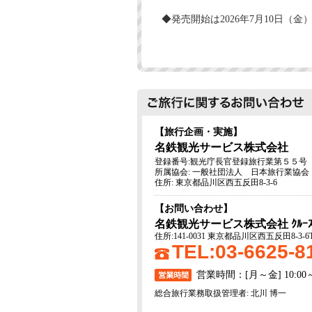
◆発売開始は2026年7月10日（
【旅行企画・実施】
名鉄観光サービス株式会社
登録番号:観光庁長官登録旅行業第５５号
所属協会: 一般社団法人 日本旅行業協会
住所: 東京都品川区西五反田8-3-6
【お問い合わせ】
名鉄観光サービス株式会社 ｸﾙｰｽﾞ
住所:141-0031 東京都品川区西五反田8-3
TEL:03-6625-
営業時間：[月～金] 10:00～
総合旅行業務取扱管理者: 北川 博一