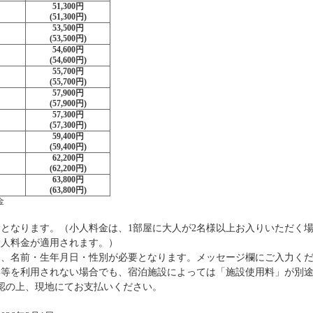
51,300円
(51,300円)
53,500円
(53,500円)
54,600円
(54,600円)
55,700円
(55,700円)
57,900円
(57,900円)
57,300円
(57,300円)
59,400円
(59,400円)
62,200円
(62,200円)
63,800円
(63,800円)
金
金となります。（小人料金は、1部屋に大人が2名様以上お入りいただく
大人料金が適用されます。）
約は、名前・生年月日・性別が必要となります。メッセージ欄にご入力く
具等を利用されない場合でも、宿泊施設によっては「施設使用料」が別
認の上、現地にてお支払いください。