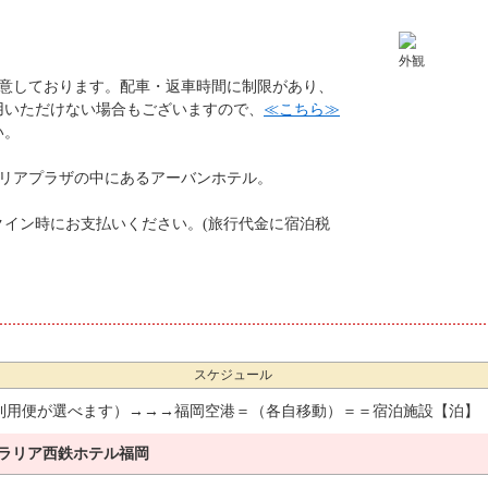
外観
用意しております。配車・返車時間に制限があり、
用いただけない場合もございますので、
≪こちら≫
い。
ラリアプラザの中にあるアーバンホテル。
クイン時にお支払いください。(旅行代金に宿泊税
スケジュール
利用便が選べます）→→→福岡空港＝（各自移動）＝＝宿泊施設【泊】
ラリア西鉄ホテル福岡