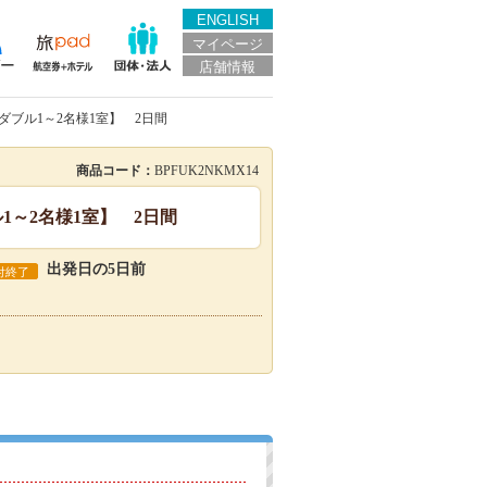
ENGLISH
マイページ
店舗情報
ブル1～2名様1室】 2日間
商品コード：
BPFUK2NKMX14
～2名様1室】 2日間
出発日の5日前
付終了