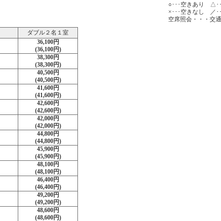
○･･･空きあり △
×･･･空きなし ／･
空席照会・・・交
ダブル２名１室
36,100円
(36,100円)
38,300円
(38,300円)
40,500円
(40,500円)
41,600円
(41,600円)
42,600円
(42,600円)
42,000円
(42,000円)
44,800円
(44,800円)
45,900円
(45,900円)
48,100円
(48,100円)
46,400円
(46,400円)
49,200円
(49,200円)
48,600円
(48,600円)