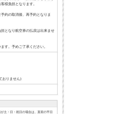
お客様負担となります。
ご予約の取消後、再予約となりま
負担となり航空券の払戻は出来ませ
います。予めご了承ください。
ておりません)
日が土・日・祝日の場合は、直前の平日