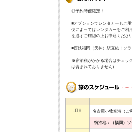
◎予約時便確定！
■オプションでレンタカーもご
便によってはレンタカーをご利
を必ずご確認の上お申込くださ
■西鉄福岡（天神）駅直結！ソ
※宿泊税がかかる場合はチェッ
は含まれておりません)
1日目
名古屋小牧空港（ご
宿泊地：（福岡）ソ