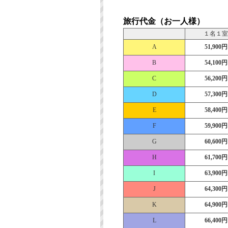
旅行代金（お一人様）
１名１室
A
51,900円
B
54,100円
C
56,200円
D
57,300円
E
58,400円
F
59,900円
G
60,600円
H
61,700円
I
63,900円
J
64,300円
K
64,900円
L
66,400円