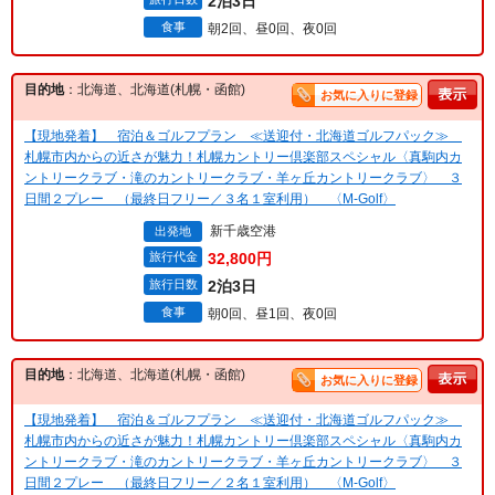
2泊3日
食事
朝2回、昼0回、夜0回
目的地
：北海道、北海道(札幌・函館)
お気に入りに登録
【現地発着】 宿泊＆ゴルフプラン ≪送迎付・北海道ゴルフパック≫
札幌市内からの近さが魅力！札幌カントリー倶楽部スペシャル〈真駒内カ
ントリークラブ・滝のカントリークラブ・羊ヶ丘カントリークラブ〉 ３
日間２プレー （最終日フリー／３名１室利用） 〈M-Golf〉
新千歳空港
出発地
旅行代金
32,800円
旅行日数
2泊3日
食事
朝0回、昼1回、夜0回
目的地
：北海道、北海道(札幌・函館)
お気に入りに登録
【現地発着】 宿泊＆ゴルフプラン ≪送迎付・北海道ゴルフパック≫
札幌市内からの近さが魅力！札幌カントリー倶楽部スペシャル〈真駒内カ
ントリークラブ・滝のカントリークラブ・羊ヶ丘カントリークラブ〉 ３
日間２プレー （最終日フリー／２名１室利用） 〈M-Golf〉