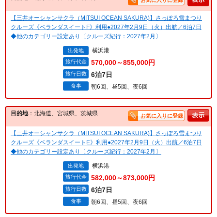
お気に入りに登録
【三井オーシャンサクラ（MITSUI OCEAN SAKURA)】さっぽろ雪まつり
クルーズ《ベランダスイートF》利用●2027年2月9日（火）出航／6泊7日
◆他のカテゴリー設定あり〔クルーズ紀行：2027年2月〕
横浜港
出発地
旅行代金
570,000～855,000円
旅行日数
6泊7日
食事
朝6回、昼5回、夜6回
目的地
：北海道、宮城県、茨城県
お気に入りに登録
【三井オーシャンサクラ（MITSUI OCEAN SAKURA)】さっぽろ雪まつり
クルーズ《ベランダスイートE》利用●2027年2月9日（火）出航／6泊7日
◆他のカテゴリー設定あり〔クルーズ紀行：2027年2月〕
横浜港
出発地
旅行代金
582,000～873,000円
旅行日数
6泊7日
食事
朝6回、昼5回、夜6回