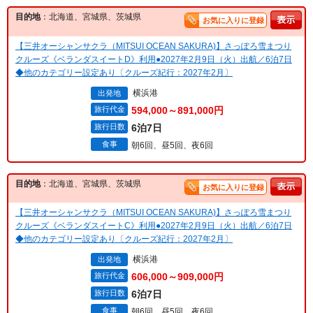
目的地
：北海道、宮城県、茨城県
お気に入りに登録
【三井オーシャンサクラ（MITSUI OCEAN SAKURA)】さっぽろ雪まつり
クルーズ《ベランダスイートD》利用●2027年2月9日（火）出航／6泊7日
◆他のカテゴリー設定あり〔クルーズ紀行：2027年2月〕
横浜港
出発地
旅行代金
594,000～891,000円
旅行日数
6泊7日
食事
朝6回、昼5回、夜6回
目的地
：北海道、宮城県、茨城県
お気に入りに登録
【三井オーシャンサクラ（MITSUI OCEAN SAKURA)】さっぽろ雪まつり
クルーズ《ベランダスイートC》利用●2027年2月9日（火）出航／6泊7日
◆他のカテゴリー設定あり〔クルーズ紀行：2027年2月〕
横浜港
出発地
旅行代金
606,000～909,000円
旅行日数
6泊7日
食事
朝6回、昼5回、夜6回