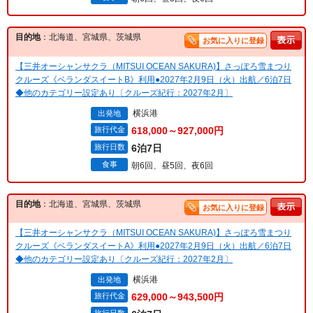
目的地
：北海道、宮城県、茨城県
お気に入りに登録
【三井オーシャンサクラ（MITSUI OCEAN SAKURA)】さっぽろ雪まつり
クルーズ《ベランダスイートB》利用●2027年2月9日（火）出航／6泊7日
◆他のカテゴリー設定あり〔クルーズ紀行：2027年2月〕
横浜港
出発地
旅行代金
618,000～927,000円
旅行日数
6泊7日
食事
朝6回、昼5回、夜6回
目的地
：北海道、宮城県、茨城県
お気に入りに登録
【三井オーシャンサクラ（MITSUI OCEAN SAKURA)】さっぽろ雪まつり
クルーズ《ベランダスイートA》利用●2027年2月9日（火）出航／6泊7日
◆他のカテゴリー設定あり〔クルーズ紀行：2027年2月〕
横浜港
出発地
旅行代金
629,000～943,500円