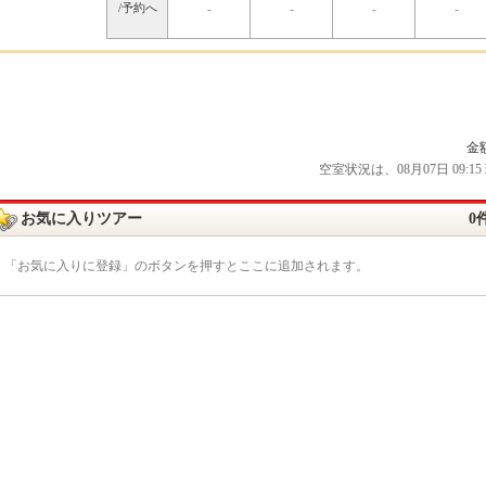
/予約へ
-
-
-
-
金
空室状況は、08月07日 09
お気に入りツアー
0
「お気に入りに登録」のボタンを押すとここに追加されます。