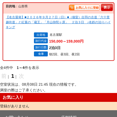
目的地
：山形県
お気に入りに登録
【名古屋発】■２０２６年９月２７日（日）■（個室）出羽の古道「六十里
越街道」と紅葉の「蔵王」「月山弥陀ヶ原」 ２泊３日 ♪名鉄の泊りハイ
キング
名古屋駅
出発地
旅行代金
150,000～159,000円
旅行日数
2泊3日
食事
朝2回、昼3回、夜2回
全4件中
1～4
件を表示
前
1
次
｜
｜
空室状況は、08月08日 21:45 現在の情報です。
満室の際はご了承ください。
お気に入り
登録がありません