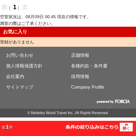
前
1
次
｜
｜
空室状況は、08月09日 00:45 現在の情報です。
満室の際はご了承ください。
お気に入り
登録がありません
お問い合わせ
店舗情報
個人情報保護方針
各種約款・条件書
会社案内
採用情報
サイトマップ
Company Profile
© Meitetsu World Travel Inc., All Rights Reserved.
1
全
件
開く