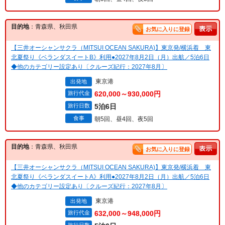
目的地
：青森県、秋田県
お気に入りに登録
【三井オーシャンサクラ（MITSUI OCEAN SAKURA)】東京発/横浜着 東
北夏祭り《ベランダスイートB》利用●2027年8月2日（月）出航／5泊6日
◆他のカテゴリー設定あり〔クルーズ紀行：2027年8月〕
東京港
出発地
旅行代金
620,000～930,000円
旅行日数
5泊6日
食事
朝5回、昼4回、夜5回
目的地
：青森県、秋田県
お気に入りに登録
【三井オーシャンサクラ（MITSUI OCEAN SAKURA)】東京発/横浜着 東
北夏祭り《ベランダスイートA》利用●2027年8月2日（月）出航／5泊6日
◆他のカテゴリー設定あり〔クルーズ紀行：2027年8月〕
東京港
出発地
旅行代金
632,000～948,000円