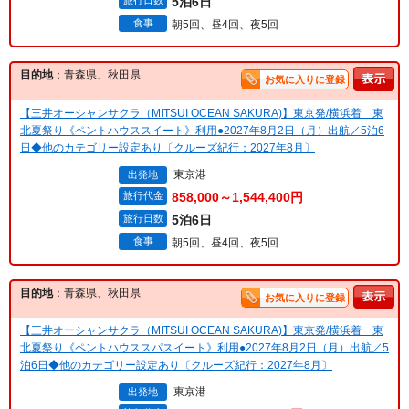
旅行日数
5泊6日
食事
朝5回、昼4回、夜5回
目的地
：青森県、秋田県
お気に入りに登録
【三井オーシャンサクラ（MITSUI OCEAN SAKURA)】東京発/横浜着 東
北夏祭り《ペントハウススイート》利用●2027年8月2日（月）出航／5泊6
日◆他のカテゴリー設定あり〔クルーズ紀行：2027年8月〕
東京港
出発地
旅行代金
858,000～1,544,400円
旅行日数
5泊6日
食事
朝5回、昼4回、夜5回
目的地
：青森県、秋田県
お気に入りに登録
【三井オーシャンサクラ（MITSUI OCEAN SAKURA)】東京発/横浜着 東
北夏祭り《ペントハウススパスイート》利用●2027年8月2日（月）出航／5
泊6日◆他のカテゴリー設定あり〔クルーズ紀行：2027年8月〕
東京港
出発地