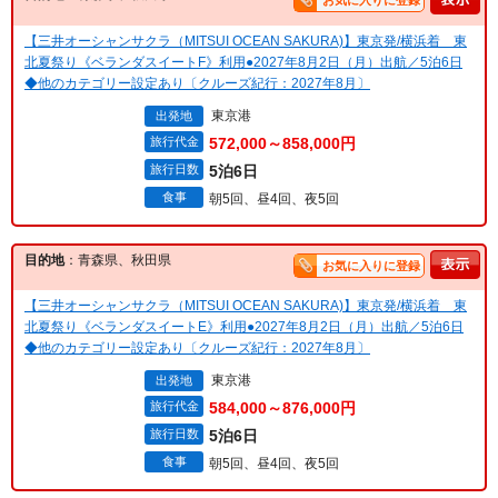
お気に入りに登録
【三井オーシャンサクラ（MITSUI OCEAN SAKURA)】東京発/横浜着 東
北夏祭り《ベランダスイートF》利用●2027年8月2日（月）出航／5泊6日
◆他のカテゴリー設定あり〔クルーズ紀行：2027年8月〕
東京港
出発地
旅行代金
572,000～858,000円
旅行日数
5泊6日
食事
朝5回、昼4回、夜5回
目的地
：青森県、秋田県
お気に入りに登録
【三井オーシャンサクラ（MITSUI OCEAN SAKURA)】東京発/横浜着 東
北夏祭り《ベランダスイートE》利用●2027年8月2日（月）出航／5泊6日
◆他のカテゴリー設定あり〔クルーズ紀行：2027年8月〕
東京港
出発地
旅行代金
584,000～876,000円
旅行日数
5泊6日
食事
朝5回、昼4回、夜5回