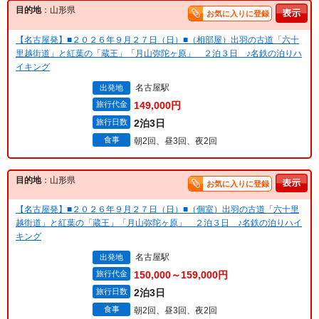
目的地
：山形県
お気に入りに登録
【名古屋発】■２０２６年９月２７日（日）■（相部屋）出羽の古道「六十
里越街道」と紅葉の「蔵王」「月山弥陀ヶ原」 ２泊３日 ♪名鉄の泊りハ
イキング
名古屋駅
出発地
旅行代金
149,000円
旅行日数
2泊3日
食事
朝2回、昼3回、夜2回
目的地
：山形県
お気に入りに登録
【名古屋発】■２０２６年９月２７日（日）■（個室）出羽の古道「六十里
越街道」と紅葉の「蔵王」「月山弥陀ヶ原」 ２泊３日 ♪名鉄の泊りハイ
キング
名古屋駅
出発地
旅行代金
150,000～159,000円
旅行日数
2泊3日
食事
朝2回、昼3回、夜2回