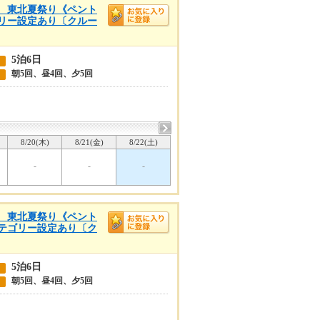
浜着 東北夏祭り《ペント
ゴリー設定あり〔クルー
5泊6日
朝5回、昼4回、夕5回
8/20(木)
8/21(金)
8/22(土)
-
-
-
浜着 東北夏祭り《ペント
カテゴリー設定あり〔ク
5泊6日
朝5回、昼4回、夕5回