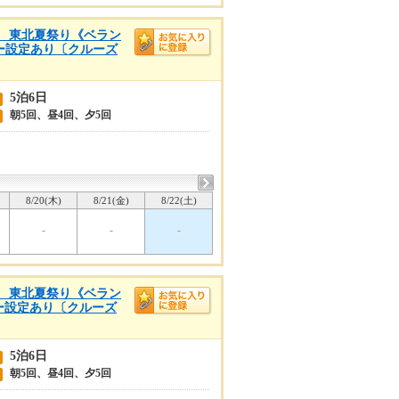
浜着 東北夏祭り《ベラン
リー設定あり〔クルーズ
5泊6日
朝5回、昼4回、夕5回
8/20(木)
8/21(金)
8/22(土)
-
-
-
浜着 東北夏祭り《ベラン
リー設定あり〔クルーズ
5泊6日
朝5回、昼4回、夕5回