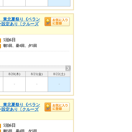
浜着 東北夏祭り《ベラン
リー設定あり〔クルーズ
5泊6日
朝5回、昼4回、夕5回
8/20(木)
8/21(金)
8/22(土)
-
-
-
浜着 東北夏祭り《ベラン
リー設定あり〔クルーズ
5泊6日
朝5回、昼4回、夕5回