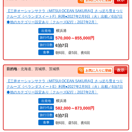
お気に入りに登録
【三井オーシャンサクラ（MITSUI OCEAN SAKURA)】さっぽろ雪まつり
クルーズ《ベランダスイートF》利用●2027年2月9日（火）出航／6泊7日
◆他のカテゴリー設定あり〔クルーズ紀行：2027年2月〕
横浜港
出発地
旅行代金
570,000～855,000円
旅行日数
6泊7日
食事
朝6回、昼5回、夜6回
目的地
：北海道、宮城県、茨城県
お気に入りに登録
【三井オーシャンサクラ（MITSUI OCEAN SAKURA)】さっぽろ雪まつり
クルーズ《ベランダスイートE》利用●2027年2月9日（火）出航／6泊7日
◆他のカテゴリー設定あり〔クルーズ紀行：2027年2月〕
横浜港
出発地
旅行代金
582,000～873,000円
旅行日数
6泊7日
食事
朝6回、昼5回、夜6回