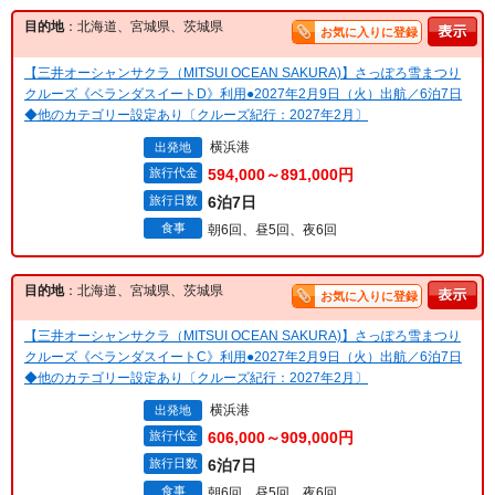
目的地
：北海道、宮城県、茨城県
お気に入りに登録
【三井オーシャンサクラ（MITSUI OCEAN SAKURA)】さっぽろ雪まつり
クルーズ《ベランダスイートD》利用●2027年2月9日（火）出航／6泊7日
◆他のカテゴリー設定あり〔クルーズ紀行：2027年2月〕
横浜港
出発地
旅行代金
594,000～891,000円
旅行日数
6泊7日
食事
朝6回、昼5回、夜6回
目的地
：北海道、宮城県、茨城県
お気に入りに登録
【三井オーシャンサクラ（MITSUI OCEAN SAKURA)】さっぽろ雪まつり
クルーズ《ベランダスイートC》利用●2027年2月9日（火）出航／6泊7日
◆他のカテゴリー設定あり〔クルーズ紀行：2027年2月〕
横浜港
出発地
旅行代金
606,000～909,000円
旅行日数
6泊7日
食事
朝6回、昼5回、夜6回