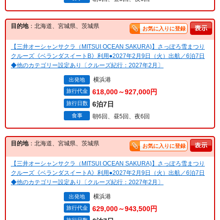
目的地
：北海道、宮城県、茨城県
お気に入りに登録
【三井オーシャンサクラ（MITSUI OCEAN SAKURA)】さっぽろ雪まつり
クルーズ《ベランダスイートB》利用●2027年2月9日（火）出航／6泊7日
◆他のカテゴリー設定あり〔クルーズ紀行：2027年2月〕
横浜港
出発地
旅行代金
618,000～927,000円
旅行日数
6泊7日
食事
朝6回、昼5回、夜6回
目的地
：北海道、宮城県、茨城県
お気に入りに登録
【三井オーシャンサクラ（MITSUI OCEAN SAKURA)】さっぽろ雪まつり
クルーズ《ベランダスイートA》利用●2027年2月9日（火）出航／6泊7日
◆他のカテゴリー設定あり〔クルーズ紀行：2027年2月〕
横浜港
出発地
旅行代金
629,000～943,500円