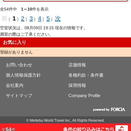
全54件中
1～10
件を表示
前
1
2
3
4
5
次
｜
｜
｜
｜
｜
｜
空室状況は、08月09日 19:15 現在の情報です。
満室の際はご了承ください。
お気に入り
登録がありません
お問い合わせ
店舗情報
個人情報保護方針
各種約款・条件書
会社案内
採用情報
サイトマップ
Company Profile
© Meitetsu World Travel Inc., All Rights Reserved.
54
全
件
開く