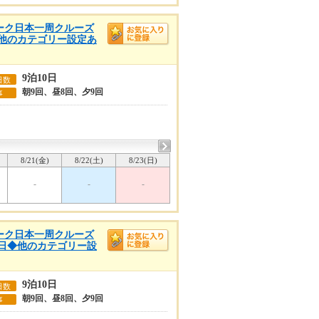
ウィーク日本一周クルーズ
◆他のカテゴリー設定あ
9泊10日
日数
朝9回、昼8回、夕9回
事
8/21(金)
8/22(土)
8/23(日)
-
-
-
ウィーク日本一周クルーズ
0日◆他のカテゴリー設
9泊10日
日数
朝9回、昼8回、夕9回
事