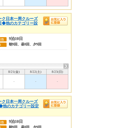
ウィーク日本一周クルーズ
0日◆他のカテゴリー設
9泊10日
日数
朝9回、昼8回、夕9回
事
8/21(金)
8/22(土)
8/23(日)
-
-
-
ウィーク日本一周クルーズ
日◆他のカテゴリー設定
9泊10日
日数
朝9回、昼8回、夕9回
事