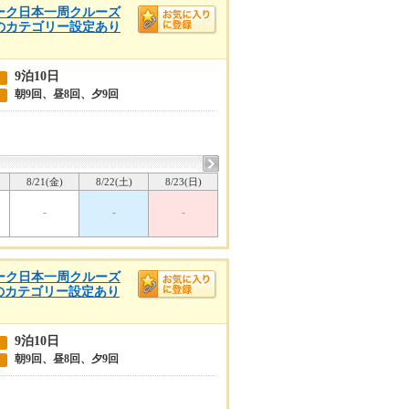
ウィーク日本一周クルーズ
他のカテゴリー設定あり
9泊10日
朝9回、昼8回、夕9回
8/21(金)
8/22(土)
8/23(日)
-
-
-
ウィーク日本一周クルーズ
他のカテゴリー設定あり
9泊10日
朝9回、昼8回、夕9回