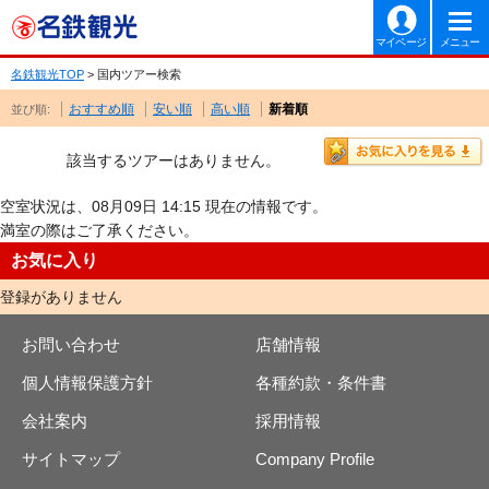
マイページ
メニュー
名鉄観光TOP
> 国内ツアー検索
おすすめ順
安い順
高い順
新着順
並び順:
該当するツアーはありません。
空室状況は、08月09日 14:15 現在の情報です。
満室の際はご了承ください。
お気に入り
登録がありません
お問い合わせ
店舗情報
個人情報保護方針
各種約款・条件書
会社案内
採用情報
サイトマップ
Company Profile