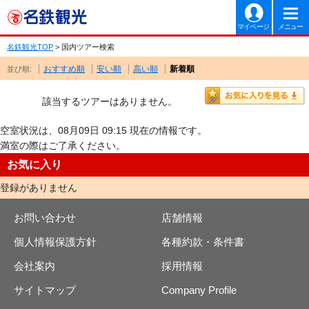
マイページ
メニュー
名鉄観光TOP
> 国内ツアー検索
おすすめ順
安い順
高い順
新着順
並び順:
該当するツアーはありません。
空室状況は、08月09日 09:15 現在の情報です。
満室の際はご了承ください。
お気に入り
登録がありません
お問い合わせ
店舗情報
個人情報保護方針
各種約款・条件書
会社案内
採用情報
サイトマップ
Company Profile