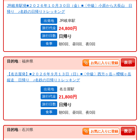
JR岐阜駅発■２０２６年１０月３０日（金）■〔中級〕小原から大長山 日
帰り ♪名鉄の日帰りトレッキング
JR岐阜駅
出発地
旅行代金
24,800円
旅行日数
日帰り
食事
朝0回、昼0回、夜0回
目的地
：福井県
お気に入りに登録
【名古屋発】■２０２６年９月１３日（日）■〔中級〕西方ヶ岳～蠑螺ヶ岳
縦走 日帰り ♪名鉄の日帰りトレッキング
名古屋駅
出発地
旅行代金
21,800円
旅行日数
日帰り
食事
朝0回、昼0回、夜0回
目的地
：石川県
お気に入りに登録