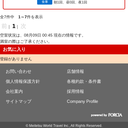
食事
朝1回、昼0回、夜1回
全7件中
1～7
件を表示
前
1
次
｜
｜
空室状況は、08月09日 00:45 現在の情報です。
満室の際はご了承ください。
お気に入り
登録がありません
お問い合わせ
店舗情報
個人情報保護方針
各種約款・条件書
会社案内
採用情報
サイトマップ
Company Profile
© Meitetsu World Travel Inc., All Rights Reserved.