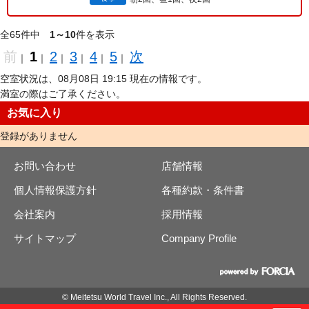
全65件中
1～10
件を表示
前
1
2
3
4
5
次
｜
｜
｜
｜
｜
｜
空室状況は、08月08日 19:15 現在の情報です。
満室の際はご了承ください。
お気に入り
登録がありません
お問い合わせ
店舗情報
個人情報保護方針
各種約款・条件書
会社案内
採用情報
サイトマップ
Company Profile
© Meitetsu World Travel Inc., All Rights Reserved.