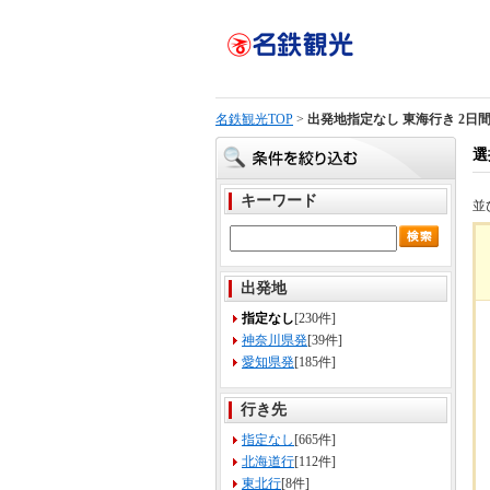
名鉄観光TOP
>
出発地指定なし 東海行き 2日
選
キーワード
並
出発地
指定なし
[230件]
神奈川県発
[39件]
愛知県発
[185件]
行き先
指定なし
[665件]
北海道行
[112件]
東北行
[8件]