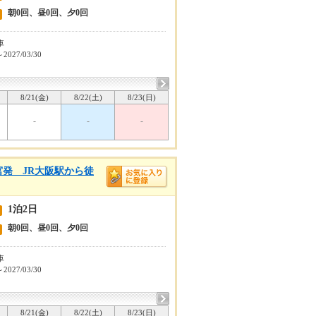
朝0回、昼0回、夕0回
車
～2027/03/30
8/21(金)
8/22(土)
8/23(日)
-
-
-
宮発 JR大阪駅から徒
1泊2日
朝0回、昼0回、夕0回
車
～2027/03/30
8/21(金)
8/22(土)
8/23(日)