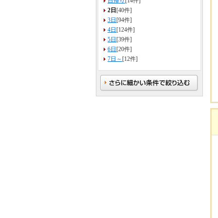
日帰り
[14件]
2日
[40件]
3日
[94件]
4日
[124件]
5日
[39件]
6日
[20件]
7日～
[12件]