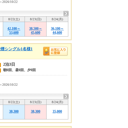
～2026/10/22
8/22(土)
8/23(日)
8/24(月)
42,100～
38,500～
36,100～
53,600
45,600
44,600
煙シングル1名様1
2泊3日
朝0回、昼0回、夕0回
～2026/10/22
8/22(土)
8/23(日)
8/24(月)
38,300
38,300
35,000