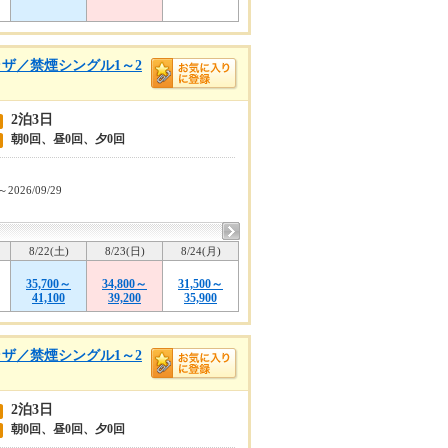
ザ／禁煙シングル1～2
2泊3日
朝0回、昼0回、夕0回
～2026/09/29
8/22(土)
8/23(日)
8/24(月)
35,700～
34,800～
31,500～
41,100
39,200
35,900
ザ／禁煙シングル1～2
2泊3日
朝0回、昼0回、夕0回