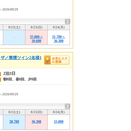
～2026/09/29
8/22(土)
8/23(日)
8/24(月)
-
35,000～
31,700～
39,600
36,300
ザ／禁煙ツイン2名様1
2泊3日
朝0回、昼0回、夕0回
～2026/09/29
8/22(土)
8/23(日)
8/24(月)
38,700
36,300
33,000