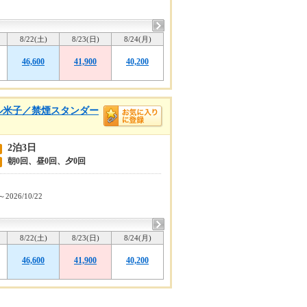
8/22(土)
8/23(日)
8/24(月)
46,600
41,900
40,200
ル米子／禁煙スタンダー
2泊3日
朝0回、昼0回、夕0回
～2026/10/22
8/22(土)
8/23(日)
8/24(月)
46,600
41,900
40,200