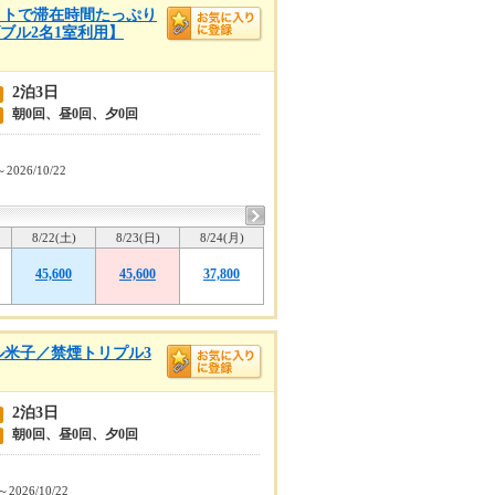
イトで滞在時間たっぷり
ブル2名1室利用】
2泊3日
朝0回、昼0回、夕0回
～2026/10/22
8/22(土)
8/23(日)
8/24(月)
45,600
45,600
37,800
ル米子／禁煙トリプル3
2泊3日
朝0回、昼0回、夕0回
～2026/10/22