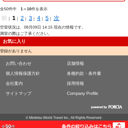
全50件中
1～10
件を表示
前
1
2
3
4
5
次
｜
｜
｜
｜
｜
｜
空室状況は、08月09日 14:15 現在の情報です。
満室の際はご了承ください。
お気に入り
登録がありません
お問い合わせ
店舗情報
個人情報保護方針
各種約款・条件書
会社案内
採用情報
サイトマップ
Company Profile
© Meitetsu World Travel Inc., All Rights Reserved.
50
全
件
開く