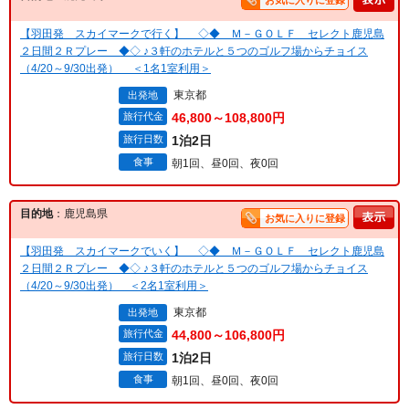
お気に入りに登録
【羽田発 スカイマークで行く】 ◇◆ Ｍ－ＧＯＬＦ セレクト鹿児島
２日間２Ｒプレー ◆◇ ♪３軒のホテルと５つのゴルフ場からチョイス
（4/20～9/30出発） ＜1名1室利用＞
東京都
出発地
旅行代金
46,800～108,800円
旅行日数
1泊2日
食事
朝1回、昼0回、夜0回
目的地
：鹿児島県
お気に入りに登録
【羽田発 スカイマークでいく】 ◇◆ Ｍ－ＧＯＬＦ セレクト鹿児島
２日間２Ｒプレー ◆◇ ♪３軒のホテルと５つのゴルフ場からチョイス
（4/20～9/30出発） ＜2名1室利用＞
東京都
出発地
旅行代金
44,800～106,800円
旅行日数
1泊2日
食事
朝1回、昼0回、夜0回