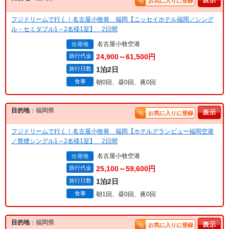
お気に入りに登録
フジドリームで行く！名古屋小牧発 福岡【ニッセイホテル福岡／シング
ル・セミダブル1～2名様1室】 2日間
名古屋小牧空港
出発地
旅行代金
24,900～61,500円
旅行日数
1泊2日
食事
朝0回、昼0回、夜0回
目的地
：福岡県
お気に入りに登録
フジドリームで行く！名古屋小牧発 福岡【ホテルグランビュー福岡空港
／禁煙シングル1～2名様1室】 2日間
名古屋小牧空港
出発地
旅行代金
25,100～59,600円
旅行日数
1泊2日
食事
朝1回、昼0回、夜0回
目的地
：福岡県
お気に入りに登録