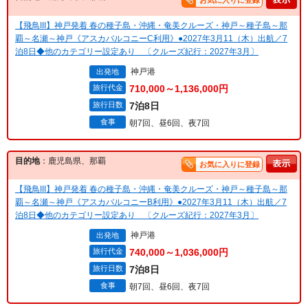
お気に入りに登録
【飛鳥III】神戸発着 春の種子島・沖縄・奄美クルーズ・神戸～種子島～那
覇～名瀬～神戸《アスカバルコニーC利用》●2027年3月11（木）出航／7
泊8日◆他のカテゴリー設定あり 〔クルーズ紀行：2027年3月〕
神戸港
出発地
旅行代金
710,000～1,136,000円
旅行日数
7泊8日
食事
朝7回、昼6回、夜7回
目的地
：鹿児島県、那覇
お気に入りに登録
【飛鳥III】神戸発着 春の種子島・沖縄・奄美クルーズ・神戸～種子島～那
覇～名瀬～神戸《アスカバルコニーB利用》●2027年3月11（木）出航／7
泊8日◆他のカテゴリー設定あり 〔クルーズ紀行：2027年3月〕
神戸港
出発地
旅行代金
740,000～1,036,000円
旅行日数
7泊8日
食事
朝7回、昼6回、夜7回