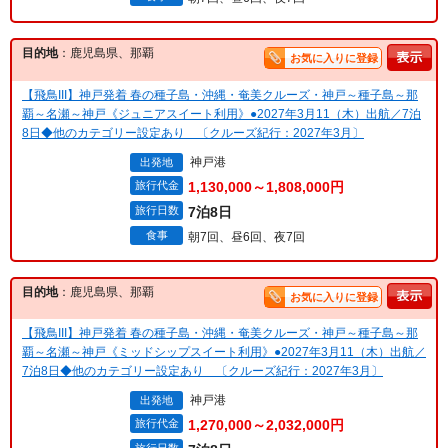
目的地
：鹿児島県、那覇
お気に入りに登録
【飛鳥III】神戸発着 春の種子島・沖縄・奄美クルーズ・神戸～種子島～那
覇～名瀬～神戸《ジュニアスイート利用》●2027年3月11（木）出航／7泊
8日◆他のカテゴリー設定あり 〔クルーズ紀行：2027年3月〕
神戸港
出発地
旅行代金
1,130,000～1,808,000円
旅行日数
7泊8日
食事
朝7回、昼6回、夜7回
目的地
：鹿児島県、那覇
お気に入りに登録
【飛鳥III】神戸発着 春の種子島・沖縄・奄美クルーズ・神戸～種子島～那
覇～名瀬～神戸《ミッドシップスイート利用》●2027年3月11（木）出航／
7泊8日◆他のカテゴリー設定あり 〔クルーズ紀行：2027年3月〕
神戸港
出発地
旅行代金
1,270,000～2,032,000円