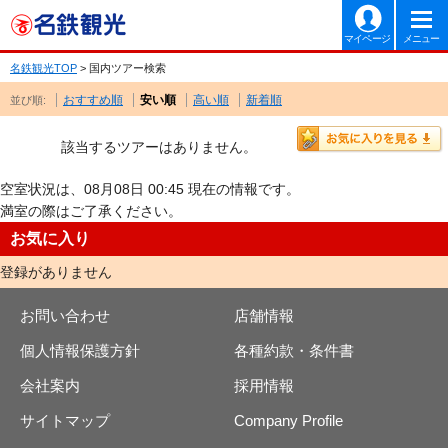
マイページ
メニュー
名鉄観光TOP
> 国内ツアー検索
おすすめ順
安い順
高い順
新着順
並び順:
該当するツアーはありません。
空室状況は、08月08日 00:45 現在の情報です。
満室の際はご了承ください。
お気に入り
登録がありません
お問い合わせ
店舗情報
個人情報保護方針
各種約款・条件書
会社案内
採用情報
サイトマップ
Company Profile