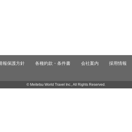
情報保護方針
各種約款・条件書
会社案内
採用情報
© Meitetsu World Travel Inc., All Rights Reserved.