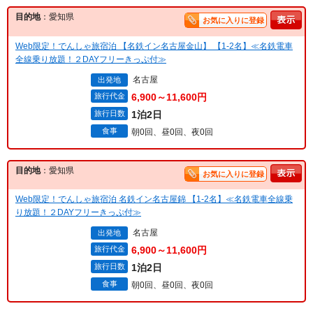
目的地
：愛知県
お気に入りに登録
Web限定！でんしゃ旅宿泊 【名鉄イン名古屋金山】 【1-2名】≪名鉄電車
全線乗り放題！２DAYフリーきっぷ付≫
名古屋
出発地
旅行代金
6,900～11,600円
旅行日数
1泊2日
食事
朝0回、昼0回、夜0回
目的地
：愛知県
お気に入りに登録
Web限定！でんしゃ旅宿泊 名鉄イン名古屋錦 【1-2名】≪名鉄電車全線乗
り放題！２DAYフリーきっぷ付≫
名古屋
出発地
旅行代金
6,900～11,600円
旅行日数
1泊2日
食事
朝0回、昼0回、夜0回