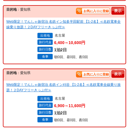
目的地
：愛知県
お気に入りに登録
Web限定！でんしゃ旅宿泊 名鉄イン知多半田駅前 【1-2名】≪名鉄電車全
線乗り放題！２DAYフリーきっぷ付≫
名古屋
出発地
旅行代金
6,400～10,600円
旅行日数
1泊2日
食事
朝0回、昼0回、夜0回
目的地
：愛知県
お気に入りに登録
Web限定！でんしゃ旅宿泊 名鉄イン刈谷 【1-2名】≪名鉄電車全線乗り放
題！２DAYフリーきっぷ付≫
名古屋
出発地
旅行代金
6,900～11,600円
旅行日数
1泊2日
食事
朝0回、昼0回、夜0回