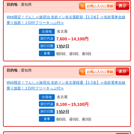
目的地
：愛知県
お気に入りに登録
Web限定！でんしゃ旅宿泊 名鉄イン名古屋駅前 【1-2名】≪名鉄電車全線
乗り放題！２DAYフリーきっぷ付≫
名古屋
出発地
旅行代金
7,600～14,100円
旅行日数
1泊2日
食事
朝0回、昼0回、夜0回
目的地
：愛知県
お気に入りに登録
Web限定！でんしゃ旅宿泊 名鉄イン名古屋桜通 【1-2名】≪名鉄電車全線
乗り放題！２DAYフリーきっぷ付≫
名古屋
出発地
旅行代金
8,100～15,100円
旅行日数
1泊2日
食事
朝0回、昼0回、夜0回