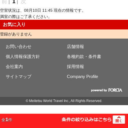
前
1
次
｜
｜
空室状況は、08月10日 11:45 現在の情報です。
満室の際はご了承ください。
お気に入り
登録がありません
お問い合わせ
店舗情報
個人情報保護方針
各種約款・条件書
会社案内
採用情報
サイトマップ
Company Profile
© Meitetsu World Travel Inc., All Rights Reserved.
1
全
件
開く