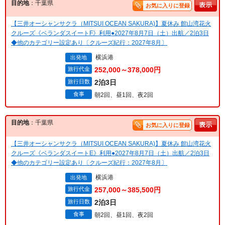
目的地
：千葉県
お気に入りに登録
【三井オーシャンサクラ（MITSUI OCEAN SAKURA)】夏休み 館山湾花火
クルーズ《ベランダスイートF》利用●2027年8月7日（土）出航／2泊3日
◆他のカテゴリー設定あり〔クルーズ紀行：2027年8月〕
横浜港
出発地
旅行代金
252,000～378,000円
旅行日数
2泊3日
食事
朝2回、昼1回、夜2回
目的地
：千葉県
お気に入りに登録
【三井オーシャンサクラ（MITSUI OCEAN SAKURA)】夏休み 館山湾花火
クルーズ《ベランダスイートE》利用●2027年8月7日（土）出航／2泊3日
◆他のカテゴリー設定あり〔クルーズ紀行：2027年8月〕
横浜港
出発地
旅行代金
257,000～385,500円
旅行日数
2泊3日
食事
朝2回、昼1回、夜2回