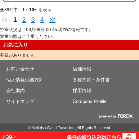
全39件中
1～10
件を表示
前
1
2
3
4
次
｜
｜
｜
｜
｜
空室状況は、08月08日 00:45 現在の情報です。
満室の際はご了承ください。
お気に入り
登録がありません
お問い合わせ
店舗情報
個人情報保護方針
各種約款・条件書
会社案内
採用情報
サイトマップ
Company Profile
© Meitetsu World Travel Inc., All Rights Reserved.
39
全
件
開く