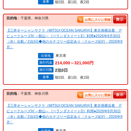
食事
朝2回、昼1回、夜2回
目的地
：千葉県、神奈川県
お気に入りに登録
【三井オーシャンサクラ（MITSUI OCEAN SAKURA)】東京発横浜着 デ
ビュークルーズIV ～館山～《ベランダスイートE》利用●2026年9月30日
（水）出航／2泊3日◆他のカテゴリー設定あり〔クルーズ紀行：2026年9
月〕
東京港
出発地
旅行代金
214,000～321,000円
旅行日数
2泊3日
食事
朝2回、昼1回、夜2回
目的地
：千葉県、神奈川県
お気に入りに登録
【三井オーシャンサクラ（MITSUI OCEAN SAKURA)】東京発横浜着 デ
ビュークルーズIV ～館山～《ベランダスイートD》利用●2026年9月30日
（水）出航／2泊3日◆他のカテゴリー設定あり〔クルーズ紀行：2026年9
月〕
東京港
出発地