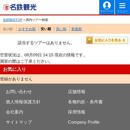
マイページ
メニュー
名鉄観光TOP
> 国内ツアー検索
おすすめ順
安い順
高い順
新着順
並び順:
該当するツアーはありません。
空室状況は、08月09日 14:15 現在の情報です。
満室の際はご了承ください。
お気に入り
登録がありません
お問い合わせ
店舗情報
個人情報保護方針
各種約款・条件書
会社案内
採用情報
サイトマップ
Company Profile